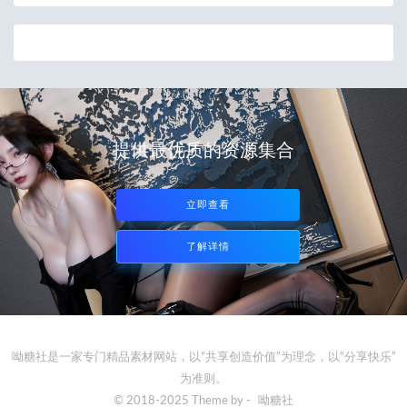
提供最优质的资源集合
立即查看
了解详情
呦糖社是一家专门精品素材网站，以“共享创造价值”为理念，以“分享快乐”
为准则。
© 2018-2025 Theme by -
呦糖社