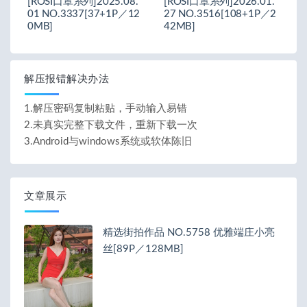
[ROSI口罩系列]2025.08.
[ROSI口罩系列]2026.01.
01 NO.3337[37+1P／12
27 NO.3516[108+1P／2
0MB]
42MB]
解压报错解决办法
1.解压密码复制粘贴，手动输入易错
2.未真实完整下载文件，重新下载一次
3.Android与windows系统或软体陈旧
文章展示
精选街拍作品 NO.5758 优雅端庄小亮
丝[89P／128MB]