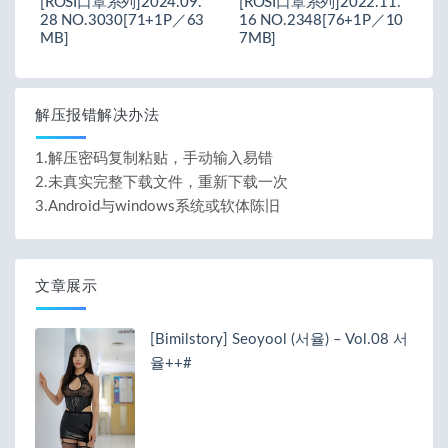
[ROSI口罩系列]2024.09.
[ROSI口罩系列]2022.11.
28 NO.3030[71+1P／63
16 NO.2348[76+1P／10
MB]
7MB]
解压报错解决办法
1.解压密码复制粘贴，手动输入易错
2.未真实完整下载文件，重新下载一次
3.Android与windows系统或软体陈旧
文章展示
[Bimilstory] Seoyool (서율) – Vol.08 서
율++#