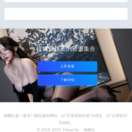
提供最优质的资源集合
立即查看
了解详情
呦糖社是一家专门精品素材网站，以“共享创造价值”为理念，以“分享快乐”
为准则。
© 2018-2025 Theme by -
呦糖社