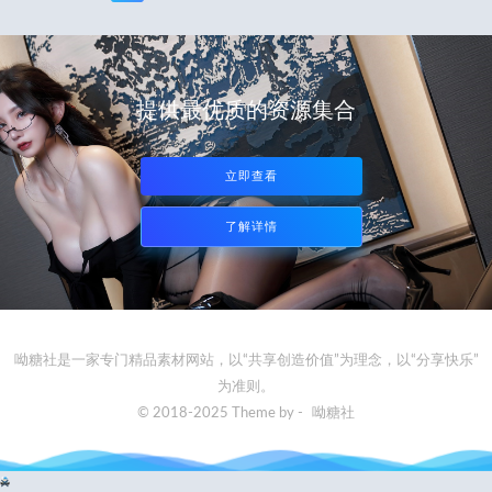
提供最优质的资源集合
立即查看
了解详情
呦糖社是一家专门精品素材网站，以“共享创造价值”为理念，以“分享快乐”
为准则。
© 2018-2025 Theme by -
呦糖社
×