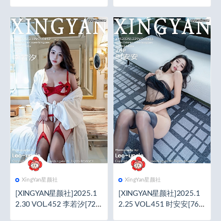
1P／781MB]
1P／821MB]
XingYan星颜社
XingYan星颜社
[XINGYAN星颜社]2025.1
[XINGYAN星颜社]2025.1
2.30 VOL.452 李若汐[72+
2.25 VOL.451 时安安[76+
1P／764MB]
1P／905MB]