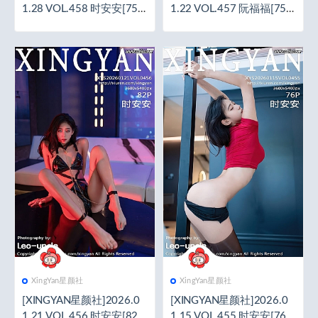
1.28 VOL.458 时安安[75+
1.22 VOL.457 阮福福[75+
1P／993MB]
1P／779MB]
XingYan星颜社
XingYan星颜社
[XINGYAN星颜社]2026.0
[XINGYAN星颜社]2026.0
1.21 VOL.456 时安安[82+
1.15 VOL.455 时安安[76+