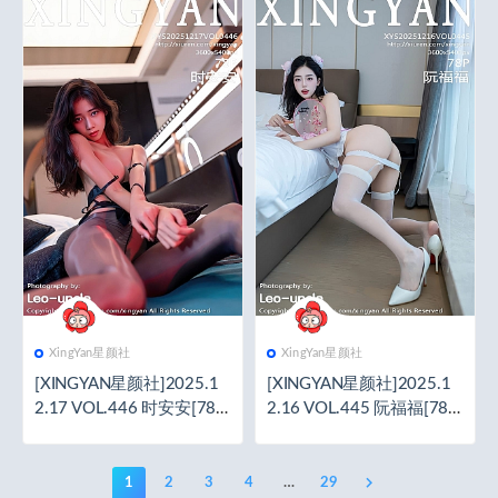
XingYan星颜社
XingYan星颜社
[XINGYAN星颜社]2025.1
[XINGYAN星颜社]2025.1
2.17 VOL.446 时安安[78+
2.16 VOL.445 阮福福[78+
1P／877MB]
1P／778MB]
1
2
3
4
…
29