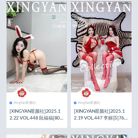
XingYan星颜社
XingYan星颜社
[XINGYAN星颜社]2025.1
[XINGYAN星颜社]2025.1
2.22 VOL.448 阮福福[80+
2.19 VOL.447 李丽莎[76+
1P／817MB]
1P／969MB]