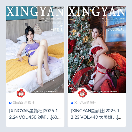
XingYan星颜社
XingYan星颜社
[XINGYAN星颜社]2025.1
[XINGYAN星颜社]2025.1
2.24 VOL.450 刘钰儿[60+
2.23 VOL.449 大美妞儿[7
1P／646MB]
5+1P／1.14GB]