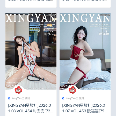
1P／910MB]
1P／846MB]
XingYan星颜社
XingYan星颜社
[XINGYAN星颜社]2026.0
[XINGYAN星颜社]2026.0
1.08 VOL.454 时安安[72+
1.07 VOL.453 阮福福[75+