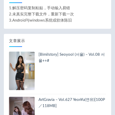
1.解压密码复制粘贴，手动输入易错
2.未真实完整下载文件，重新下载一次
3.Android与windows系统或软体陈旧
文章展示
[Bimilstory] Seoyool (서율) – Vol.08 서
율++#
ArtGravia – Vol.627 YeonYu(연유)[100P
／118MB]