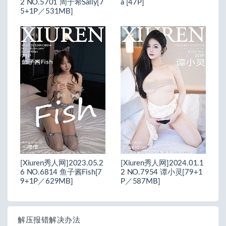
2 NO.5701 周于希Sally[7
a [47P]
5+1P／531MB]
[Xiuren秀人网]2023.05.2
[Xiuren秀人网]2024.01.1
6 NO.6814 鱼子酱Fish[7
2 NO.7954 谭小灵[79+1
9+1P／629MB]
P／587MB]
解压报错解决办法