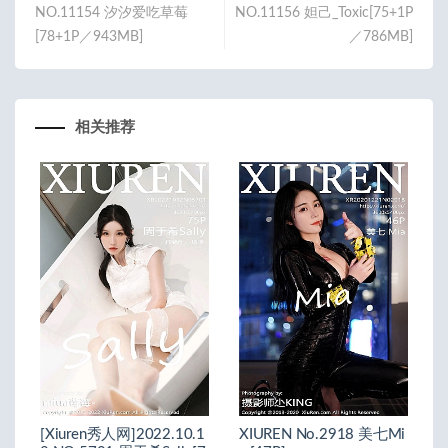
NO.11154 汐汐爱吃草莓
NO.11156 妲己_Toxic[75+1P
[78+1P／943MB]
／786MB]
相关推荐
[Xiuren秀人网]2022.10.1
XIUREN No.2918 美七Mi