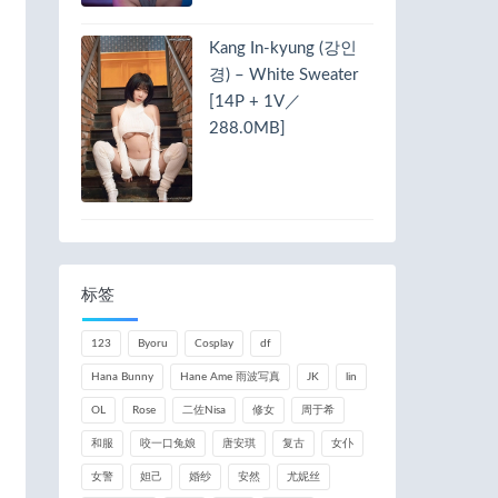
Kang In-kyung (강인
경) – White Sweater
[14P + 1V／
288.0MB]
标签
123
Byoru
Cosplay
df
Hana Bunny
Hane Ame 雨波写真
JK
lin
OL
Rose
二佐Nisa
修女
周于希
和服
咬一口兔娘
唐安琪
复古
女仆
女警
妲己
婚纱
安然
尤妮丝