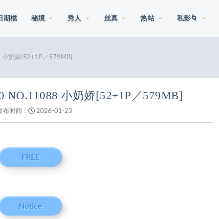
日期檔
秘境
秀人
丝真
热站
私影🌀
88 小奶娇[52+1P／579MB]
10 NO.11088 小奶娇[52+1P／579MB]
发布时间：
2026-01-23
FREE
Notice