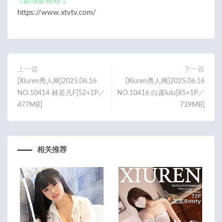
👇新增影視站👇
https://www.xtvtv.com/
上一篇
下一篇
[Xiuren秀人网]2025.06.16
[Xiuren秀人网]2025.06.16
NO.10414 林若凡F[52+1P／
NO.10416 白露lulu[85+1P／
477MB]
739MB]
相关推荐