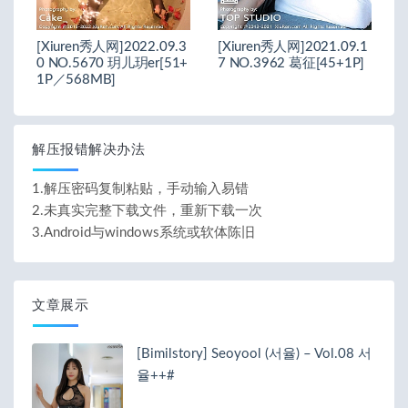
[Xiuren秀人网]2022.09.3
[Xiuren秀人网]2021.09.1
0 NO.5670 玥儿玥er[51+
7 NO.3962 葛征[45+1P]
1P／568MB]
解压报错解决办法
1.解压密码复制粘贴，手动输入易错
2.未真实完整下载文件，重新下载一次
3.Android与windows系统或软体陈旧
文章展示
[Bimilstory] Seoyool (서율) – Vol.08 서
율++#