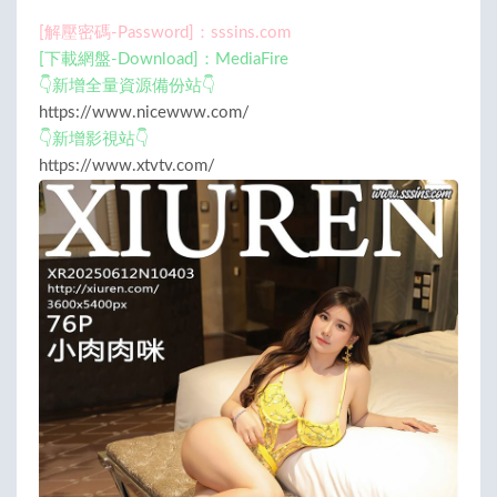
[解壓密碼-Password]：sssins.com
[下載網盤-Download]：MediaFire
👇新增全量資源備份站👇
https://www.nicewww.com/
👇新增影視站👇
https://www.xtvtv.com/