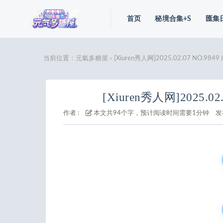
首页
秘境合集+S
匯集
当前位置：
元氣多糖屋
[Xiuren秀人网]2025.02.07 NO.984
>
[Xiuren秀人网]2025.02
作者 :
本文共94个字，预计阅读时间需要1分钟
发