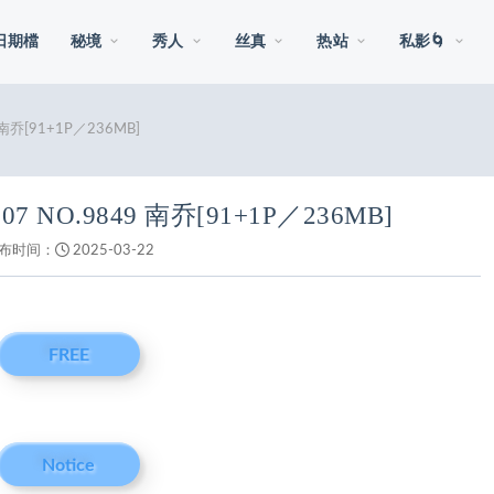
日期檔
秘境
秀人
丝真
热站
私影🌀
9 南乔[91+1P／236MB]
.07 NO.9849 南乔[91+1P／236MB]
布时间：
2025-03-22
FREE
Notice