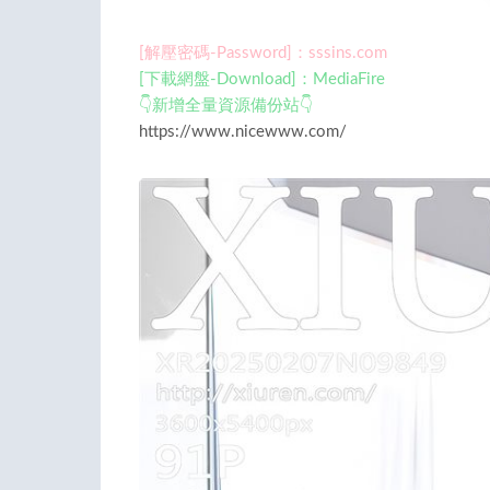
[解壓密碼-Password]：sssins.com
[下載網盤-Download]：MediaFire
👇新增全量資源備份站👇
https://www.nicewww.com/