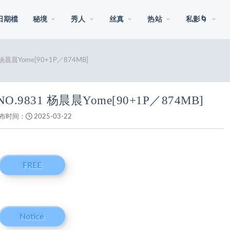
日期檔
秘境
秀人
丝真
热站
私影🌀
1 杨晨晨Yome[90+1P／874MB]
6 NO.9831 杨晨晨Yome[90+1P／874MB]
布时间：
2025-03-22
FREE
Notice