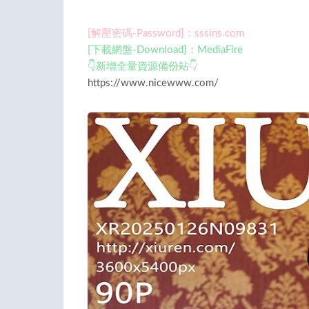
[解壓密碼-Password]：sssins.com
[下載網盤-Download]：MediaFire
👇新增全量資源備份站👇
https://www.nicewww.com/