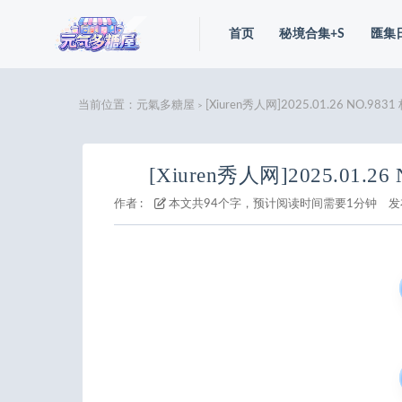
首页
秘境合集+S
匯集
当前位置：
元氣多糖屋
[Xiuren秀人网]2025.01.26 NO.983
>
[Xiuren秀人网]2025.01.2
作者 :
本文共94个字，预计阅读时间需要1分钟
发