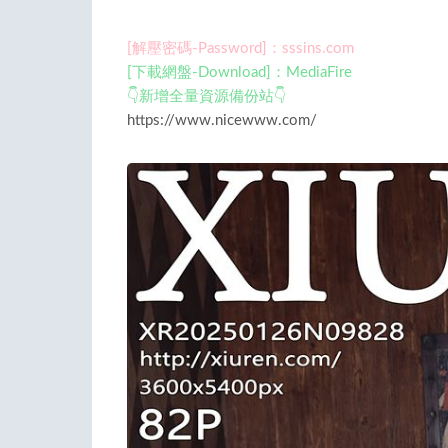
[解壓密碼-Password]：sssins.com
[下載網盤-Download]：MediaFire
👇新增全量資源備份站👇
https://www.nicewww.com/