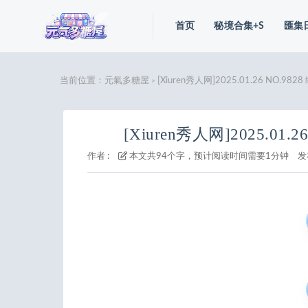
首页
秘境合集+S
匯集
当前位置：
元氣多糖屋
[Xiuren秀人网]2025.01.26 NO.982
>
[Xiuren秀人网]2025.01.2
作者 :
本文共94个字，预计阅读时间需要1分钟
发