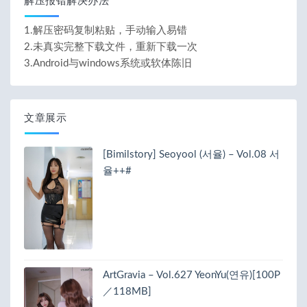
解压报错解决办法
1.解压密码复制粘贴，手动输入易错
2.未真实完整下载文件，重新下载一次
3.Android与windows系统或软体陈旧
文章展示
[Bimilstory] Seoyool (서율) – Vol.08 서
율++#
ArtGravia – Vol.627 YeonYu(연유)[100P
／118MB]