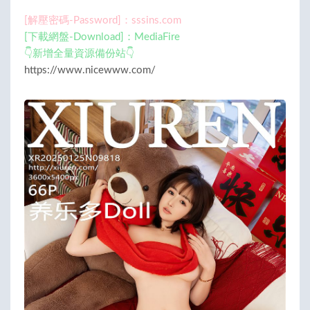
[解壓密碼-Password]：sssins.com
[下載網盤-Download]：MediaFire
👇新增全量資源備份站👇
https://www.nicewww.com/