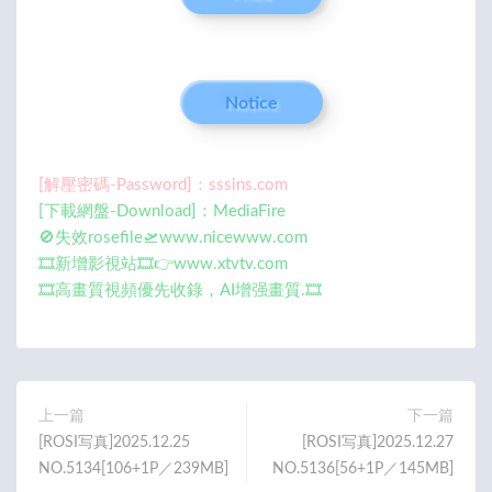
Notice
[解壓密碼-Password]：sssins.com
[下載網盤-Download]：MediaFire
🚫失效rosefile🛫www.nicewww.com
🎞️新增影視站🎞️👉www.xtvtv.com
🎞️高畫質視頻優先收錄，AI增强畫質.🎞️
上一篇
下一篇
[ROSI写真]2025.12.25
[ROSI写真]2025.12.27
NO.5134[106+1P／239MB]
NO.5136[56+1P／145MB]