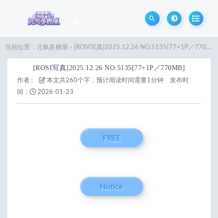
当前位置：
元氣多糖屋
[ROSI写真]2025.12.26 NO.5135[77+1P／770MB]
>
[ROSI写真]2025.12.26 NO.5135[77+1P／770MB]
作者 :
本文共260个字，预计阅读时间需要1分钟
发布时
间：
2026-01-23
FREE
Notice