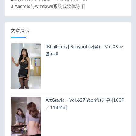
3.Android与windows系统或软体陈旧
文章展示
[Bimilstory] Seoyool (서율) – Vol.08 서
율++#
ArtGravia – Vol.627 YeonYu(연유)[100P
／118MB]