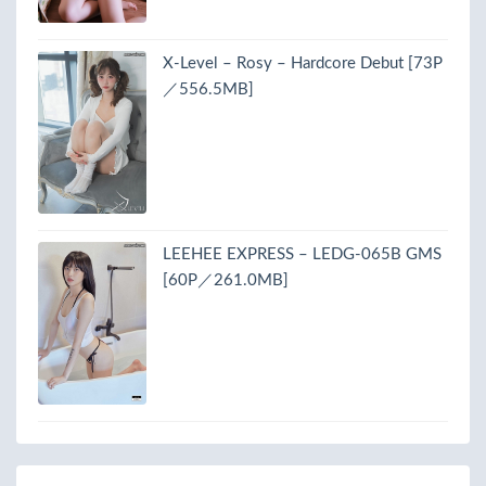
X-Level – Rosy – Hardcore Debut [73P
／556.5MB]
LEEHEE EXPRESS – LEDG-065B GMS
[60P／261.0MB]