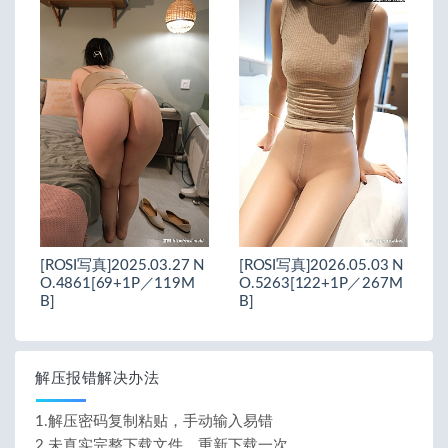
[ROSI写真]2025.03.27 N
[ROSI写真]2026.05.03 N
O.4861[69+1P／119M
O.5263[122+1P／267M
B]
B]
解压报错解决办法
1.解压密码复制粘贴，手动输入易错
2.未真实完整下载文件，重新下载一次