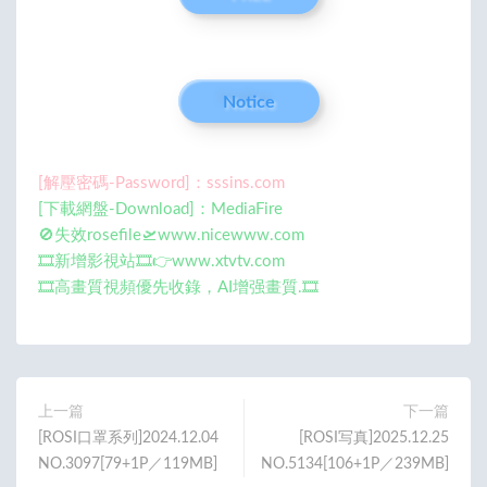
Notice
[解壓密碼-Password]：sssins.com
[下載網盤-Download]：MediaFire
🚫失效rosefile🛫www.nicewww.com
🎞️新增影視站🎞️👉www.xtvtv.com
🎞️高畫質視頻優先收錄，AI增强畫質.🎞️
上一篇
下一篇
[ROSI口罩系列]2024.12.04
[ROSI写真]2025.12.25
NO.3097[79+1P／119MB]
NO.5134[106+1P／239MB]