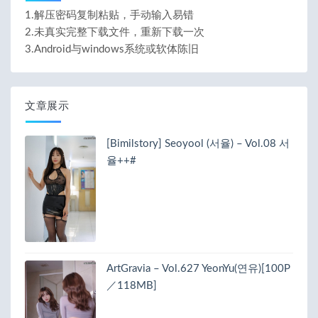
1.解压密码复制粘贴，手动输入易错
2.未真实完整下载文件，重新下载一次
3.Android与windows系统或软体陈旧
文章展示
[Bimilstory] Seoyool (서율) – Vol.08 서
율++#
ArtGravia – Vol.627 YeonYu(연유)[100P
／118MB]