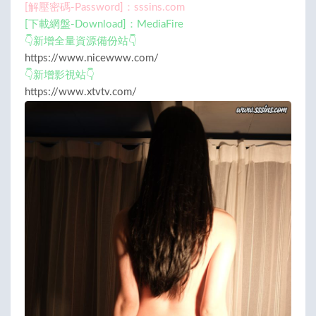
[解壓密碼-Password]：sssins.com
[下載網盤-Download]：MediaFire
👇新增全量資源備份站👇
https://www.nicewww.com/
👇新增影視站👇
https://www.xtvtv.com/