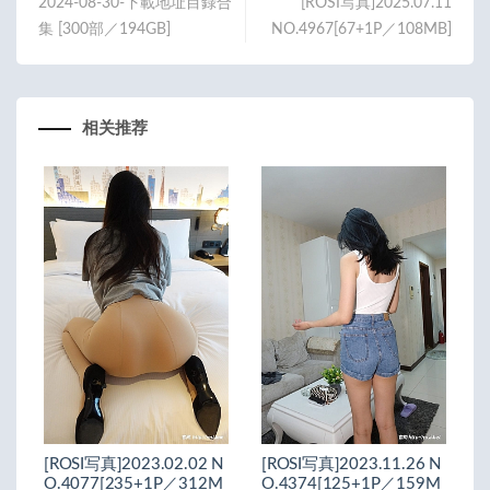
2024-08-30-下載地址目錄合
[ROSI写真]2025.07.11
集 [300部／194GB]
NO.4967[67+1P／108MB]
相关推荐
[ROSI写真]2023.02.02 N
[ROSI写真]2023.11.26 N
O.4077[235+1P／312M
O.4374[125+1P／159M