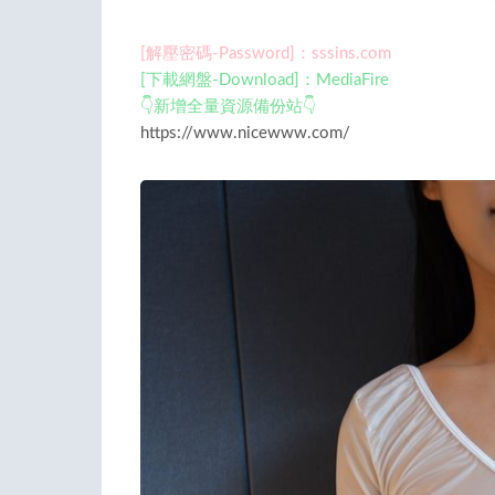
[解壓密碼-Password]：sssins.com
[下載網盤-Download]：MediaFire
👇新增全量資源備份站👇
https://www.nicewww.com/