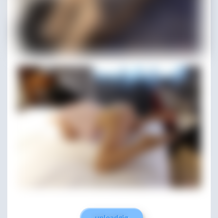
uploadgig