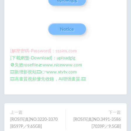
Notice
[解壓密碼-Password]：sssins.com
[下載網盤-Download]：uploadgig
🚫失效rosefile🛫www.nicewww.com
🎞️新增影視站🎞️👉www.xtvtv.com
🎞️高畫質視頻優先收錄，AI增强畫質.🎞️
上一篇
下一篇
[ROSI写真]NO.3220-3370
[ROSI写真]NO.3491-3586
[8597P／9.65GB]
[7039P／9.5GB]