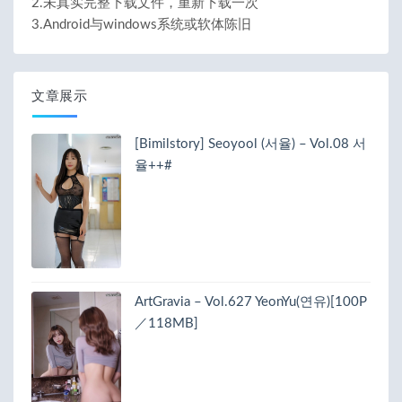
2.未真实完整下载文件，重新下载一次
3.Android与windows系统或软体陈旧
文章展示
[Bimilstory] Seoyool (서율) – Vol.08 서
율++#
ArtGravia – Vol.627 YeonYu(연유)[100P
／118MB]