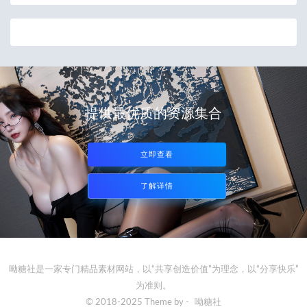
提供最优质的资源集合
立即查看
了解详情
呦糖社是一家专门精品素材网站，以“共享创造价值”为理念，以“分享快乐”
为准则。
© 2018-2025 Theme by -
呦糖社