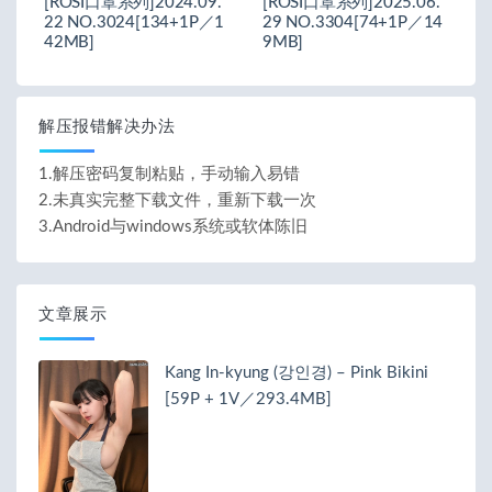
[ROSI口罩系列]2024.09.
[ROSI口罩系列]2025.06.
22 NO.3024[134+1P／1
29 NO.3304[74+1P／14
42MB]
9MB]
解压报错解决办法
1.解压密码复制粘贴，手动输入易错
2.未真实完整下载文件，重新下载一次
3.Android与windows系统或软体陈旧
文章展示
Kang In-kyung (강인경) – Pink Bikini
[59P + 1V／293.4MB]