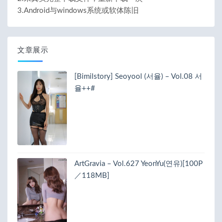
3.Android与windows系统或软体陈旧
文章展示
[Bimilstory] Seoyool (서율) – Vol.08 서
율++#
ArtGravia – Vol.627 YeonYu(연유)[100P
／118MB]