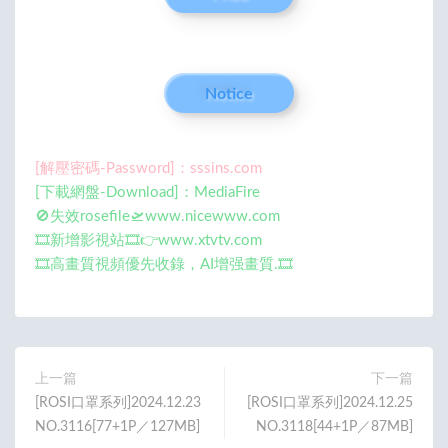
Notice
[解壓密碼-Password]：sssins.com
[下載網盤-Download]：MediaFire
🚫失效rosefile🛫www.nicewww.com
🎞️新增影視站🎞️👉www.xtvtv.com
🎞️高畫質視頻優先收錄，AI增强畫質.🎞️
上一篇
下一篇
[ROSI口罩系列]2024.12.23
[ROSI口罩系列]2024.12.25
NO.3116[77+1P／127MB]
NO.3118[44+1P／87MB]