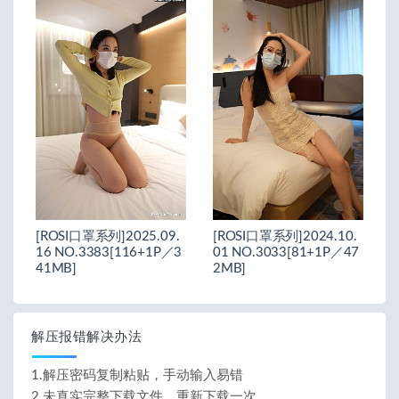
[ROSI口罩系列]2025.09.
[ROSI口罩系列]2024.10.
16 NO.3383[116+1P／3
01 NO.3033[81+1P／47
41MB]
2MB]
解压报错解决办法
1.解压密码复制粘贴，手动输入易错
2.未真实完整下载文件，重新下载一次