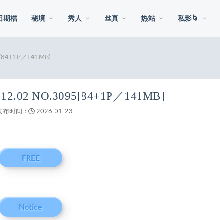
日期檔
秘境
秀人
丝真
热站
私影🌀
[84+1P／141MB]
2.02 NO.3095[84+1P／141MB]
发布时间：
2026-01-23
FREE
Notice