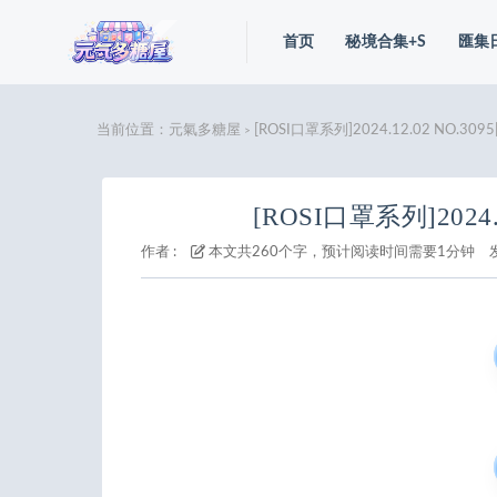
首页
秘境合集+S
匯集
当前位置：
元氣多糖屋
[ROSI口罩系列]2024.12.02 NO.3095
>
[ROSI口罩系列]2024.1
作者 :
本文共260个字，预计阅读时间需要1分钟