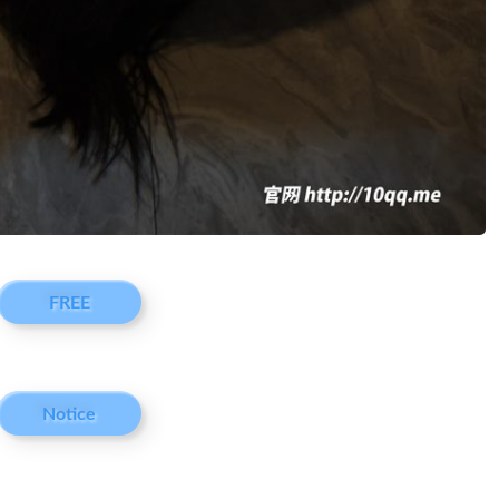
FREE
Notice