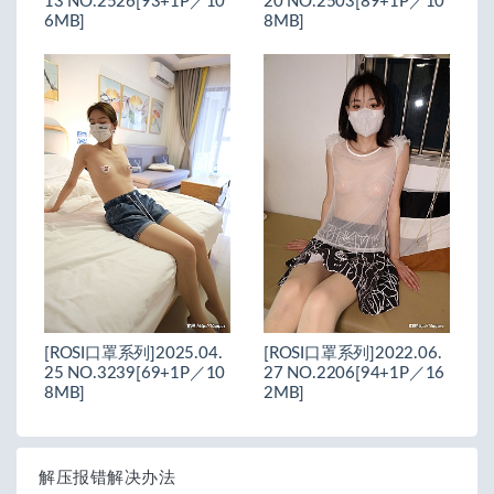
13 NO.2526[93+1P／10
20 NO.2503[89+1P／10
6MB]
8MB]
[ROSI口罩系列]2025.04.
[ROSI口罩系列]2022.06.
25 NO.3239[69+1P／10
27 NO.2206[94+1P／16
8MB]
2MB]
解压报错解决办法