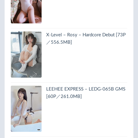
X-Level – Rosy – Hardcore Debut [73P
／556.5MB]
LEEHEE EXPRESS – LEDG-065B GMS
[60P／261.0MB]