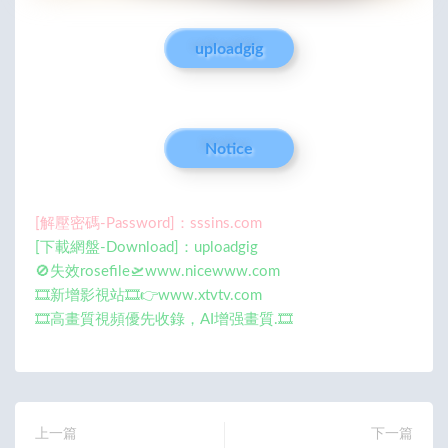
uploadgig
Notice
[解壓密碼-Password]：sssins.com
[下載網盤-Download]：uploadgig
🚫失效rosefile🛫www.nicewww.com
🎞️新增影視站🎞️👉www.xtvtv.com
🎞️高畫質視頻優先收錄，AI增强畫質.🎞️
上一篇
下一篇