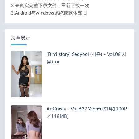
2.未真实完整下载文件，重新下载一次
3.Android与windows系统或软体陈旧
文章展示
[Bimilstory] Seoyool (서율) – Vol.08 서
율++#
ArtGravia – Vol.627 YeonYu(연유)[100P
／118MB]