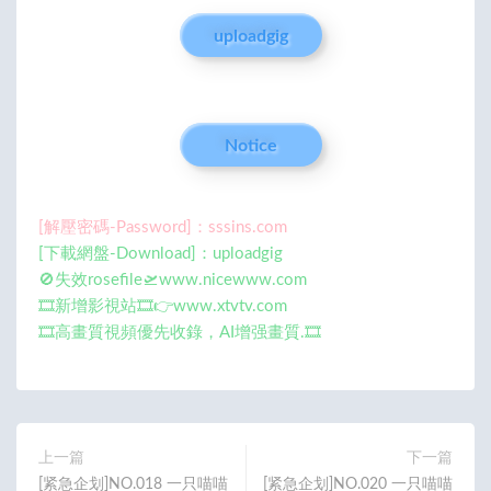
uploadgig
Notice
[解壓密碼-Password]：sssins.com
[下載網盤-Download]：uploadgig
🚫失效rosefile🛫www.nicewww.com
🎞️新增影視站🎞️👉www.xtvtv.com
🎞️高畫質視頻優先收錄，AI增强畫質.🎞️
上一篇
下一篇
[紧急企划]NO.018 一只喵喵
[紧急企划]NO.020 一只喵喵