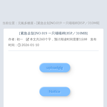
当前位置：
元氣多糖屋
[紧急企划]NO.019 一只喵喵梓[85P／310MB]
>
[紧急企划]NO.019 一只喵喵梓[85P／310MB]
作者 :
初一
本文共260个字，预计阅读时间需要1分钟
发布
时间：
2026-01-10
uploadgig
Notice