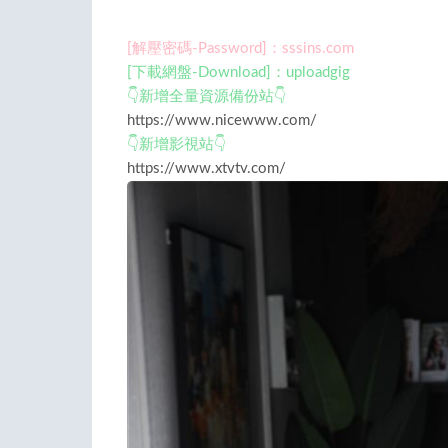
[解壓密碼-Password]：sssins.com
[下載網盤-Download]：uploadgig
👇新增全量資源備份站👇
https://www.nicewww.com/
👇新增影視站👇
https://www.xtvtv.com/