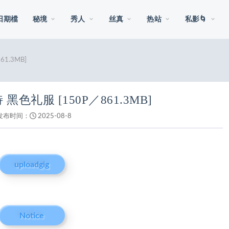
日期檔
秘境
秀人
丝真
热站
私影🌀
1.3MB]
黑色礼服 [150P／861.3MB]
发布时间：
2025-08-8
uploadgig
Notice