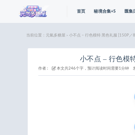
首页
秘境合集+S
匯集
当前位置：
元氣多糖屋
小不点 – 行色模特 黑色礼服 [150P／86
>
小不点 – 行色模特 
作者 :
本文共246个字，预计阅读时间需要1分钟