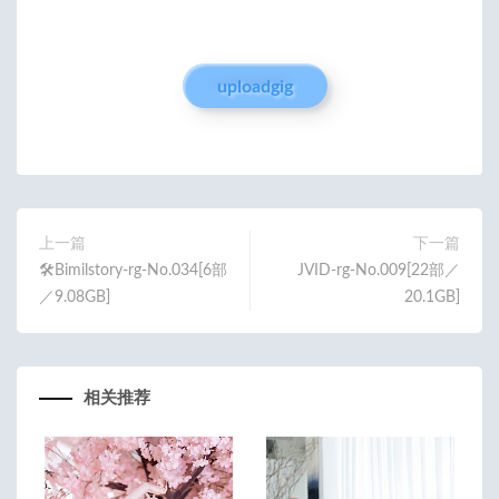
uploadgig
上一篇
下一篇
🛠️Bimilstory-rg-No.034[6部
JVID-rg-No.009[22部／
／9.08GB]
20.1GB]
相关推荐