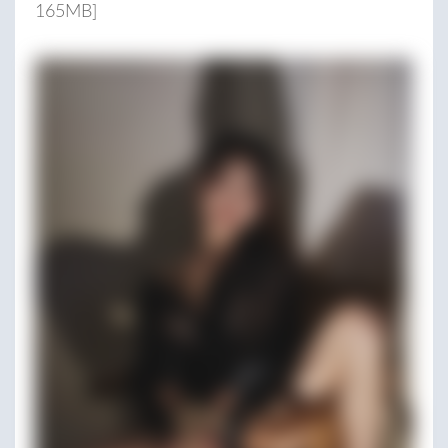
165MB]