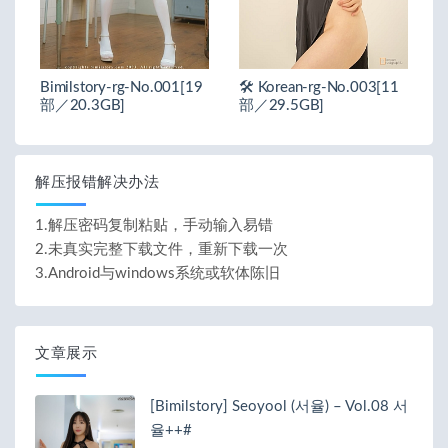
Bimilstory-rg-No.001[19
🛠️ Korean-rg-No.003[11
部／20.3GB]
部／29.5GB]
解压报错解决办法
1.解压密码复制粘贴，手动输入易错
2.未真实完整下载文件，重新下载一次
3.Android与windows系统或软体陈旧
文章展示
[Bimilstory] Seoyool (서율) – Vol.08 서
율++#