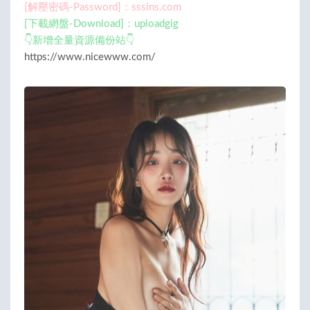
[解壓密碼-Password]：sssins.com
[下載網盤-Download]：uploadgig
👇新增全量資源備份站👇
https://www.nicewww.com/