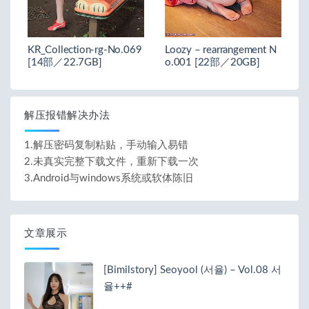
KR_Collection-rg-No.069
Loozy – rearrangement N
[14部／22.7GB]
o.001 [22部／20GB]
解压报错解决办法
1.解压密码复制粘贴，手动输入易错
2.未真实完整下载文件，重新下载一次
3.Android与windows系统或软体陈旧
文章展示
[Bimilstory] Seoyool (서율) – Vol.08 서
율++#