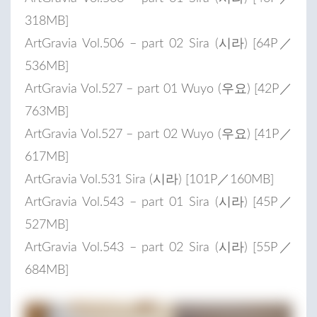
318MB]
ArtGravia Vol.506 – part 02 Sira (시라) [64P／
536MB]
ArtGravia Vol.527 – part 01 Wuyo (우요) [42P／
763MB]
ArtGravia Vol.527 – part 02 Wuyo (우요) [41P／
617MB]
ArtGravia Vol.531 Sira (시라) [101P／160MB]
ArtGravia Vol.543 – part 01 Sira (시라) [45P／
527MB]
ArtGravia Vol.543 – part 02 Sira (시라) [55P／
684MB]