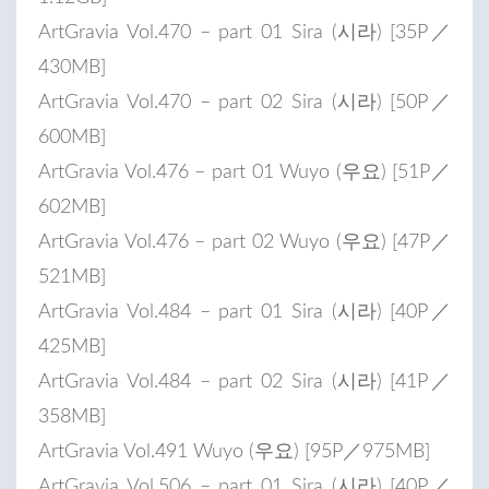
ArtGravia Vol.470 – part 01 Sira (시라) [35P／
430MB]
ArtGravia Vol.470 – part 02 Sira (시라) [50P／
600MB]
ArtGravia Vol.476 – part 01 Wuyo (우요) [51P／
602MB]
ArtGravia Vol.476 – part 02 Wuyo (우요) [47P／
521MB]
ArtGravia Vol.484 – part 01 Sira (시라) [40P／
425MB]
ArtGravia Vol.484 – part 02 Sira (시라) [41P／
358MB]
ArtGravia Vol.491 Wuyo (우요) [95P／975MB]
ArtGravia Vol.506 – part 01 Sira (시라) [40P／