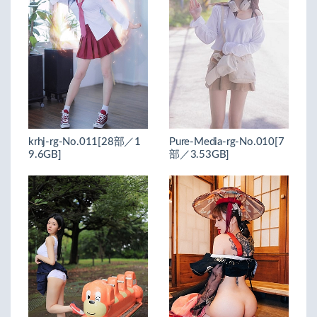
krhj-rg-No.011[28部／1
Pure-Media-rg-No.010[7
9.6GB]
部／3.53GB]