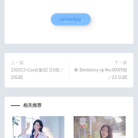
uploadgig
上一篇
下一篇
250313-Cos合集02 [55部／
🛠️ Bimilstory-rg-No.004[9部
20GB]
／23.1GB]
相关推荐