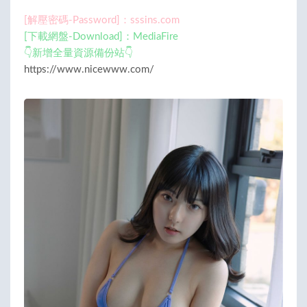
[解壓密碼-Password]：sssins.com
[下載網盤-Download]：MediaFire
👇新增全量資源備份站👇
https://www.nicewww.com/