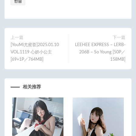
한솜
上一篇
下一篇
[YouMi尤蜜荟]2025.01.10
LEEHEE EXPRESS – LERB-
VOL.1119 心妍小公主
206B – So Young [50P／
[69+1P／764MB]
158MB]
相关推荐