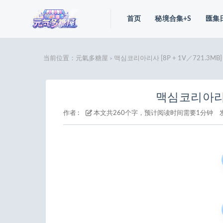
首页
秘境合集+S
匯集
当前位置：
元氣多糖屋
맥심코리아리사 [8P + 1V／721.3MB]
>
맥심코리아리사 
作者 :
本文共260个字，预计阅读时间需要1分钟