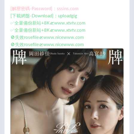
[解壓密碼-Password]：sssins.com
[下載網盤-Download]：uploadgig
✅全量備份新站+8K🛫www.xtvtv.com
✅全量備份新站+8K🛫www.xtvtv.com
🚫失效rosefile🛫www.nicewww.com
🚫失效rosefile🛫www.nicewww.com