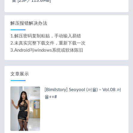
集 [23P／113.6MB]
解压报错解决办法
1.解压密码复制粘贴，手动输入易错
2.未真实完整下载文件，重新下载一次
3.Android与windows系统或软体陈旧
文章展示
[Bimilstory] Seoyool (서율) – Vol.08 서
율++#