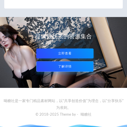
提供最优质的资源集合
立即查看
了解详情
呦糖社是一家专门精品素材网站，以“共享创造价值”为理念，以“分享快乐”
为准则。
© 2018-2025 Theme by -
呦糖社