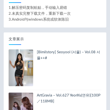
1.解压密码复制粘贴，手动输入易错
2.未真实完整下载文件，重新下载一次
3.Android与windows系统或软体陈旧
文章展示
[Bimilstory] Seoyool (서율) – Vol.08 서
율++#
ArtGravia – Vol.627 YeonYu(연유)[100P
／118MB]