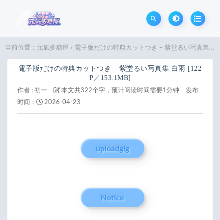
当前位置：
元氣多糖屋
電子版だけの特典カットつき – 紫堂るい写真集 白雨 [122P／153.1MB]
>
電子版だけの特典カットつき – 紫堂るい写真集 白雨 [122
P／153.1MB]
作者 :
初一
本文共322个字，预计阅读时间需要1分钟
发布
时间：
2026-04-23
uploadgig
Notice