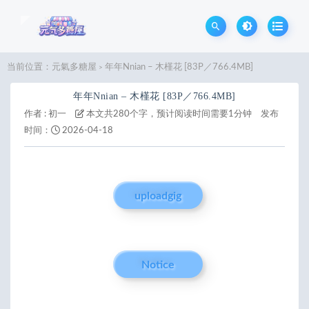
当前位置：
元氣多糖屋
年年Nnian – 木槿花 [83P／766.4MB]
>
年年Nnian – 木槿花 [83P／766.4MB]
作者 :
初一
本文共280个字，预计阅读时间需要1分钟
发布
时间：
2026-04-18
uploadgig
Notice