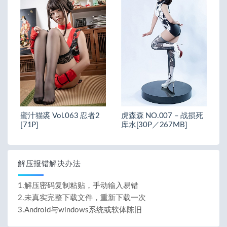
蜜汁猫裘 Vol.063 忍者2
虎森森 NO.007 – 战损死
[71P]
库水[30P／267MB]
解压报错解决办法
1.解压密码复制粘贴，手动输入易错
2.未真实完整下载文件，重新下载一次
3.Android与windows系统或软体陈旧