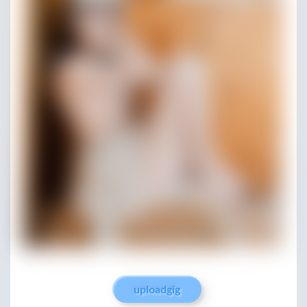
uploadgig