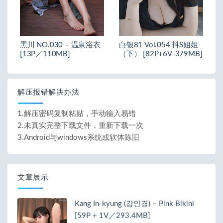
黑川 NO.030 – 温泉浴衣
白银81 Vol.054 抖S姐姐
[13P／110MB]
（下） [82P+6V-379MB]
解压报错解决办法
1.解压密码复制粘贴，手动输入易错
2.未真实完整下载文件，重新下载一次
3.Android与windows系统或软体陈旧
文章展示
Kang In-kyung (강인경) – Pink Bikini
[59P + 1V／293.4MB]