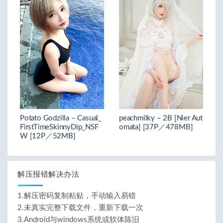
Potato Godzilla – Casual_
peachmilky – 2B [Nier Aut
FirstTimeSkinnyDip_NSF
omata] [37P／478MB]
W [12P／52MB]
解压报错解决办法
1.解压密码复制粘贴，手动输入易错
2.未真实完整下载文件，重新下载一次
3.Android与windows系统或软体陈旧