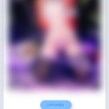
uploadgig