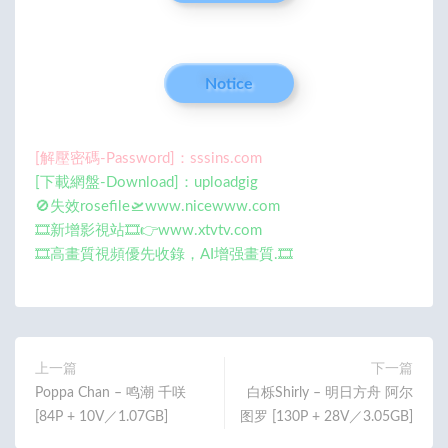
Notice
[解壓密碼-Password]：sssins.com
[下載網盤-Download]：uploadgig
🚫失效rosefile🛫www.nicewww.com
🎞️新增影視站🎞️👉www.xtvtv.com
🎞️高畫質視頻優先收錄，AI增强畫質.🎞️
上一篇
下一篇
Poppa Chan – 鸣潮 千咲
白栎Shirly – 明日方舟 阿尔
[84P + 10V／1.07GB]
图罗 [130P + 28V／3.05GB]