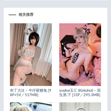
相关推荐
布丁大法 – 牛仔硬糖兔 [9
yuuhui玉汇 (Kokuhui) – 双
8P+5V／517MB]
生黑·下 [31P／295.3MB]