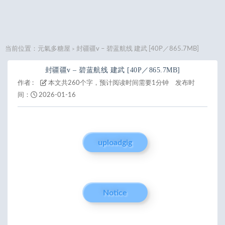
当前位置：
元氣多糖屋
封疆疆v – 碧蓝航线 建武 [40P／865.7MB]
>
封疆疆v – 碧蓝航线 建武 [40P／865.7MB]
作者 :
本文共260个字，预计阅读时间需要1分钟
发布时
间：
2026-01-16
uploadgig
Notice