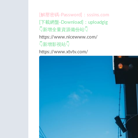
[解壓密碼-Password]：sssins.com
[下載網盤-Download]：uploadgig
👇新增全量資源備份站👇
https://www.nicewww.com/
👇新增影視站👇
https://www.xtvtv.com/