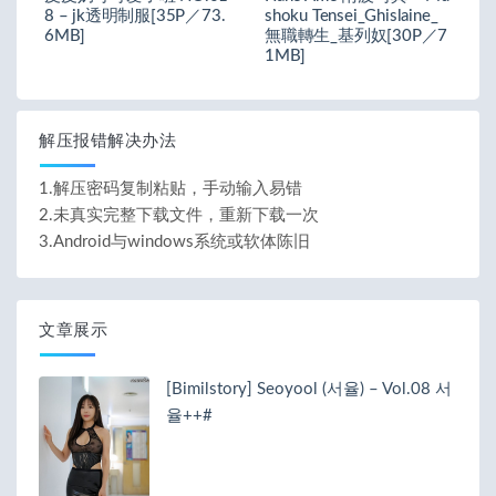
8 – jk透明制服[35P／73.
shoku Tensei_Ghislaine_
6MB]
無職轉生_基列奴[30P／7
1MB]
解压报错解决办法
1.解压密码复制粘贴，手动输入易错
2.未真实完整下载文件，重新下载一次
3.Android与windows系统或软体陈旧
文章展示
[Bimilstory] Seoyool (서율) – Vol.08 서
율++#