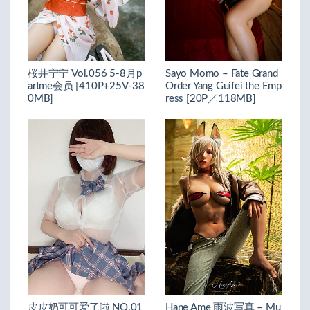
桜井宁宁 Vol.056 5-8月p
Sayo Momo – Fate Grand
artme会员 [410P+25V-38
Order Yang Guifei the Emp
0MB]
ress [20P／118MB]
皮皮奶可可爱了啦 NO.01
Hane Ame 雨波写真 – Mu