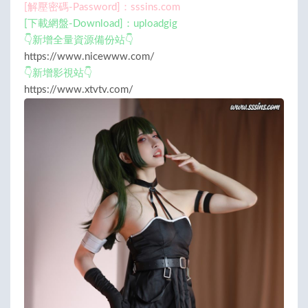
[解壓密碼-Password]：sssins.com
[下載網盤-Download]：uploadgig
👇新增全量資源備份站👇
https://www.nicewww.com/
👇新增影視站👇
https://www.xtvtv.com/