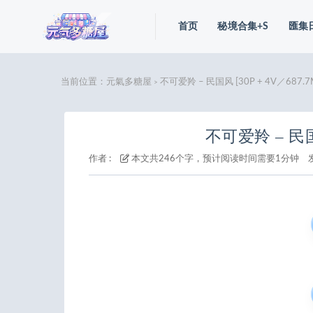
首页
秘境合集+S
匯集
当前位置：
元氣多糖屋
不可爱羚 – 民国风 [30P + 4V／687.7
>
不可爱羚 – 民国风
作者 :
本文共246个字，预计阅读时间需要1分钟