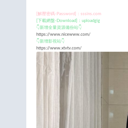
[解壓密碼-Password]：sssins.com
[下載網盤-Download]：uploadgig
👇新增全量資源備份站👇
https://www.nicewww.com/
👇新增影視站👇
https://www.xtvtv.com/